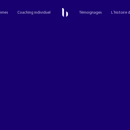
mmes
Coaching individuel
Témoignages
L’histoire