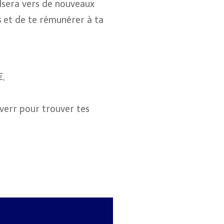
ulsera vers de nouveaux
s
et de te rémunérer à ta
€,
verr pour trouver tes