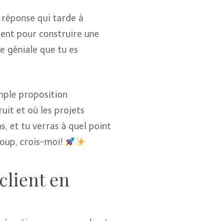
e réponse qui tarde à
ment pour construire une
e géniale que tu es
imple proposition
uit et où les projets
s, et tu verras à quel point
coup, crois-moi!
client en