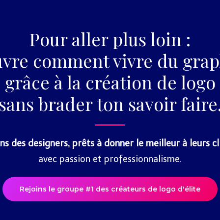
Pour aller plus loin :
vre comment vivre du gra
grâce à la création de logo
sans brader ton savoir faire
ns des designers, prêts à donner le meilleur à leurs cl
avec passion et professionnalisme.
Rejoins le groupe #1 des créateurs de logo d'élite