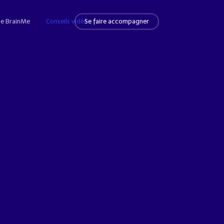
 de BrainMe
Conseils vidéo
Se faire accompagner