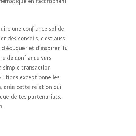
 thématique en raccrochant
ruire une confiance solide
r des conseils, c’est aussi
d’éduquer et d’inspirer. Tu
ire de confiance vers
la simple transaction
lutions exceptionnelles,
, crée cette relation qui
que de tes partenariats.
n.