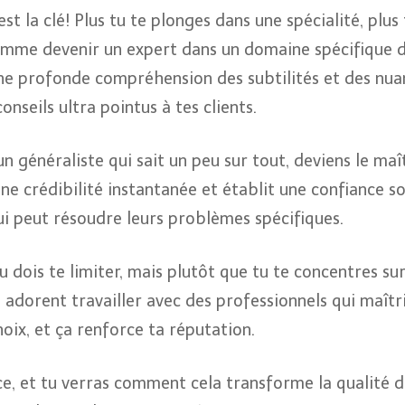
est la clé! Plus tu te plonges dans une spécialité, plu
t comme devenir un expert dans un domaine spécifique 
ne profonde compréhension des subtilités et des nua
nseils ultra pointus à tes clients.
 un généraliste qui sait un peu sur tout, deviens le ma
ne crédibilité instantanée et établit une confiance sol
qui peut résoudre leurs problèmes spécifiques.
u dois te limiter, mais plutôt que tu te concentres sur
s adorent travailler avec des professionnels qui maîtri
hoix, et ça renforce ta réputation.
e, et tu verras comment cela transforme la qualité de