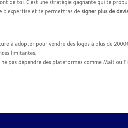
 ont de toi. C’est une stratégie gagnante qui te prop
 d’expertise et te permettras de
signer plus de devi
sture à adopter pour vendre des logos à plus de 2000
nces limitantes,
t ne pas dépendre des plateformes comme Malt ou Fi