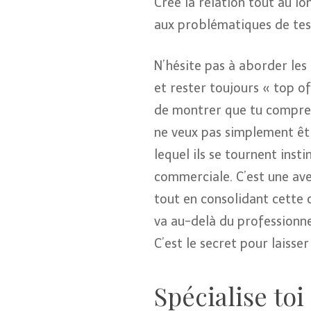
Crée la relation tout au l
aux problématiques de tes 
N’hésite pas à aborder les
et rester toujours « top of
de montrer que tu comprend
ne veux pas simplement êtr
lequel ils se tournent inst
commerciale. C’est une ave
tout en consolidant cette c
va au-delà du professionne
C’est le secret pour lais
Spécialise toi 