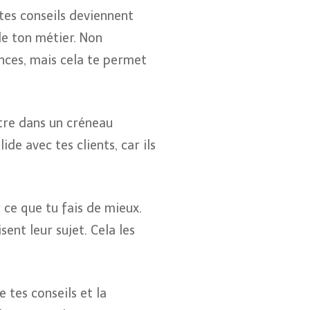
s tes conseils deviennent
de ton métier. Non
nces, mais cela te permet
ître dans un créneau
ide avec tes clients, car ils
 ce que tu fais de mieux.
sent leur sujet. Cela les
 tes conseils et la