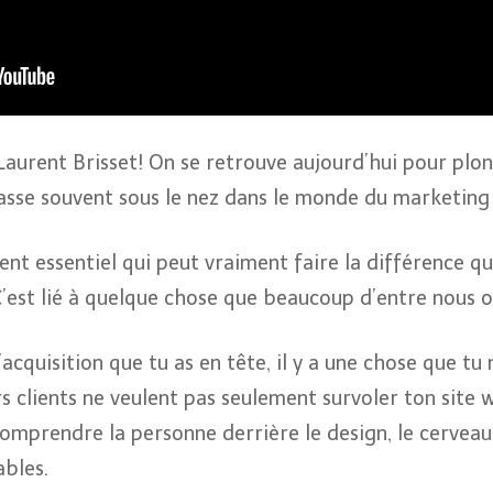
Laurent Brisset! On se retrouve aujourd’hui pour plon
asse souvent sous le nez dans le monde du marketing 
ent essentiel qui peut vraiment faire la différence qu
 C’est lié à quelque chose que beaucoup d’entre nous o
acquisition que tu as en tête, il y a une chose que tu 
s clients ne veulent pas seulement survoler ton site w
omprendre la personne derrière le design, le cerveau 
ables.