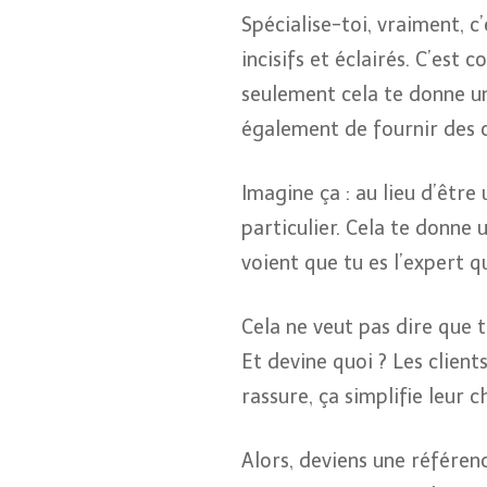
Spécialise-toi, vraiment, c’
incisifs et éclairés. C’es
seulement cela te donne u
également de fournir des co
Imagine ça : au lieu d’être
particulier. Cela te donne u
voient que tu es l’expert 
Cela ne veut pas dire que t
Et devine quoi ? Les client
rassure, ça simplifie leur c
Alors, deviens une référenc