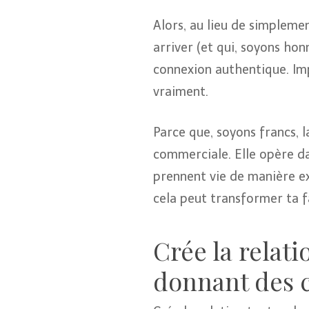
Alors, au lieu de simpleme
arriver (et qui, soyons ho
connexion authentique. Imp
vraiment.
Parce que, soyons francs, 
commerciale. Elle opère dan
prennent vie de manière exc
cela peut transformer ta f
Crée la relati
donnant des c