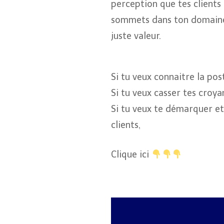
perception que tes clients
sommets dans ton domaine
juste valeur.
Si tu veux connaitre la po
Si tu veux casser tes croya
Si tu veux te démarquer e
clients,
Clique ici