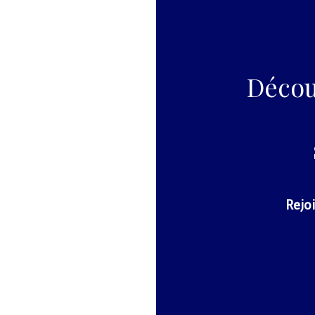
Décou
Rejoi