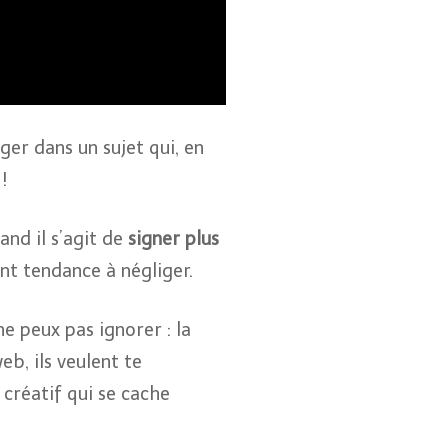
ger dans un sujet qui, en
!
and il s’agit de
signer plus
nt tendance à négliger.
ne peux pas ignorer : la
eb, ils veulent te
créatif qui se cache