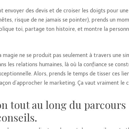
nt envoyer des devis et de croiser les doigts pour un
nnêtes, risque de ne jamais se pointer), prends un mo
lique toi, partage ton histoire, et montre la personn
la magie ne se produit pas seulement à travers une s
s les relations humaines, là où la confiance se constr
eptionnelle. Alors, prends le temps de tisser ces lien
açon d’approcher le marketing. Ça vaut vraiment le 
on tout au long du parcours 
onseils.