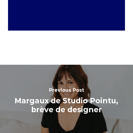
Previous Post
Margaux de Studio Pointu,
brève de designer