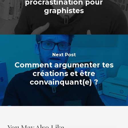
procrastination pour
graphistes
Next Post
Comment argumenter tes
créations et être
convainquant(e) ?
You May Also Like