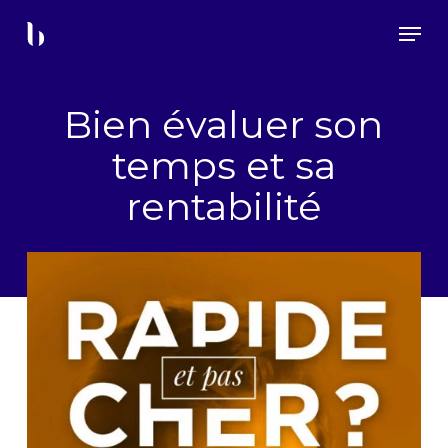
Skip
Menu
to
main
content
Bien évaluer son
temps et sa
rentabilité