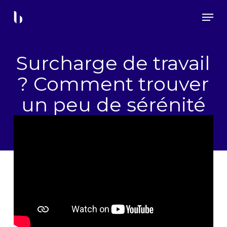
Skip
Menu
to
main
content
Surcharge de travail
? Comment trouver
un peu de sérénité