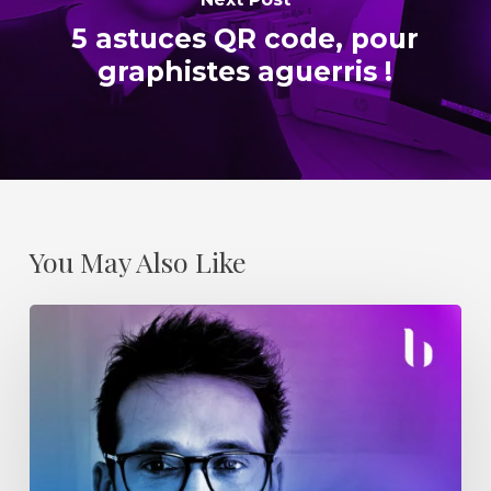
5 astuces QR code, pour
graphistes aguerris !
You May Also Like