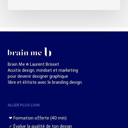
Brain Me © Laurent Brisset
Acuitis design, mindset et marketing
pour devenir designer graphique
libre et élitiste avec le branding design.
ALLER PLUS LOIN
❤︎ Formation offerte (40 min)
✓ Évalue la qualité de ton design