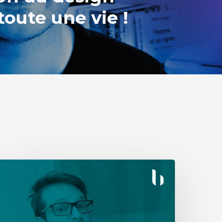
toute une vie !