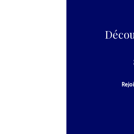
Décou
Rejoi