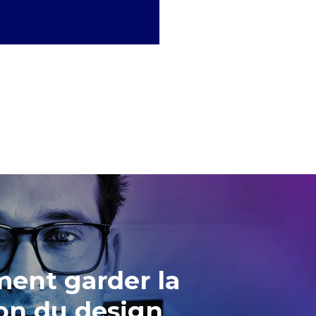
ent garder la
on du design