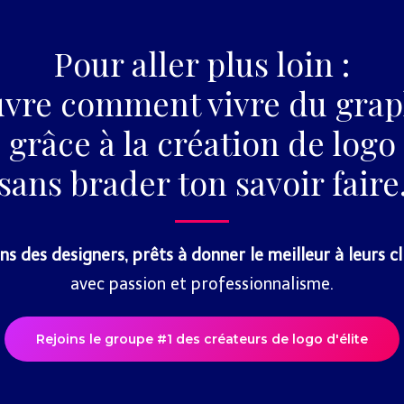
Pour aller plus loin :
vre comment vivre du gra
grâce à la création de logo
sans brader ton savoir faire
ns des designers, prêts à donner le meilleur à leurs cl
avec passion et professionnalisme.
Rejoins le groupe #1 des créateurs de logo d'élite