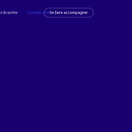
 de BrainMe
Conseils vidéo
Se faire accompagner