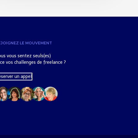
EJOIGNEZ LE MOUVEMENT
us vous sentez seuls(es)
ce vos challenges de freelance ?
éserver un appel