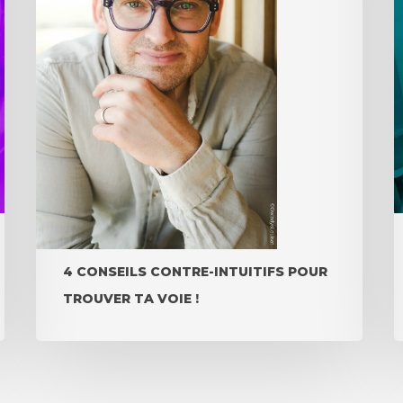
4 CONSEILS CONTRE-INTUITIFS POUR
TROUVER TA VOIE !