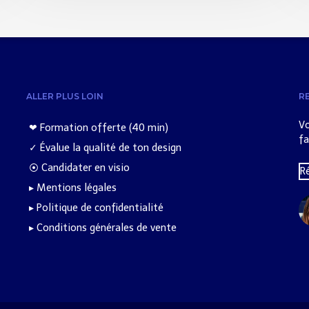
ALLER PLUS LOIN
R
Vo
❤︎ Formation offerte (40 min)
fa
✓ Évalue la qualité de ton design
⦿ Candidater en visio
R
▸ Mentions légales
▸ Politique de confidentialité
▸ Conditions générales de vente