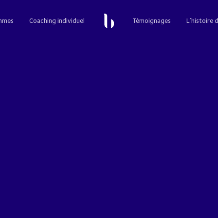
mmes
Coaching individuel
Témoignages
L’histoire