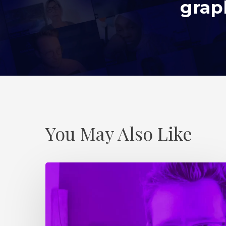
grap
You May Also Like