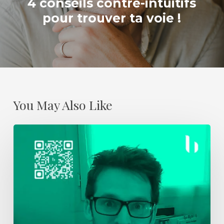
4 conseils contre-intuitifs
pour trouver ta voie !
You May Also Like