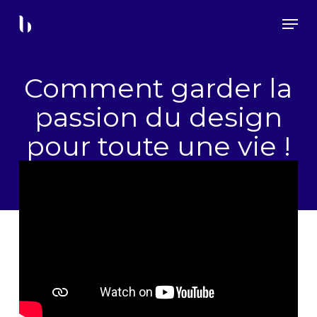
Skip
Menu
to
main
content
Comment garder la
passion du design
pour toute une vie !